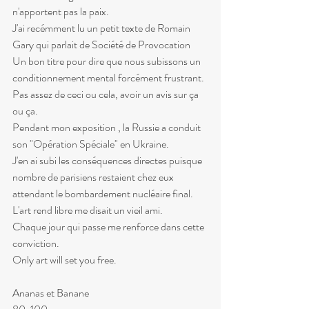
n'apportent pas la paix.
J'ai recémment lu un petit texte de Romain 
Gary qui parlait de Société de Provocation
Un bon titre pour dire que nous subissons un 
conditionnement mental forcément frustrant.
Pas assez de ceci ou cela, avoir un avis sur ça 
ou ça.
Pendant mon exposition , la Russie a conduit 
son "Opération Spéciale" en Ukraine.
J'en ai subi les conséquences directes puisque 
nombre de parisiens restaient chez eux 
attendant le bombardement nucléaire final.
L'art rend libre me disait un vieil ami.
Chaque jour qui passe me renforce dans cette 
conviction.
Only art will set you free.
Ananas et Banane