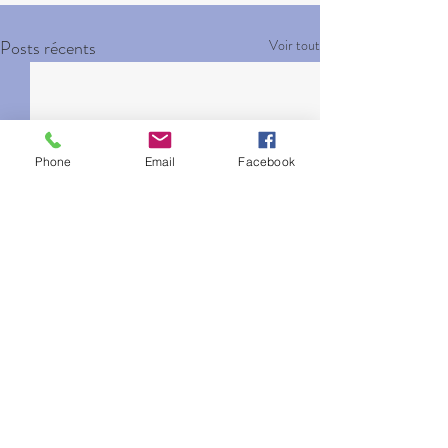
Posts récents
Voir tout
Phone
Email
Facebook