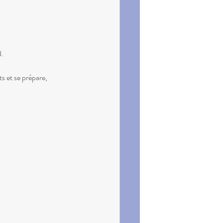
d.
s et se prépare, 