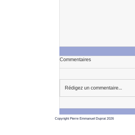
Commentaires
Rédigez un commentaire...
Dans la lumiére crue et cuit
Copyright Pierre Emmanuel Duprat 2026