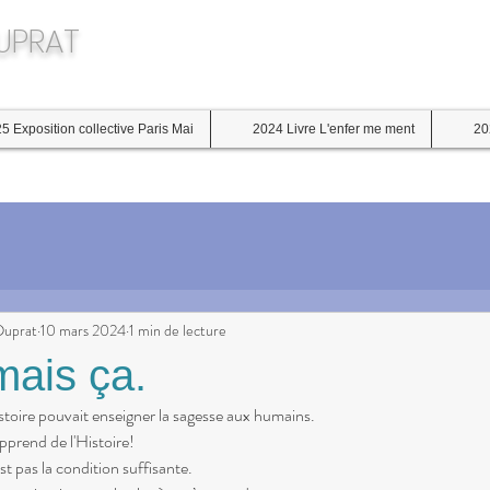
DUPRAT
5 Exposition collective Paris Mai
2024 Livre L'enfer me ment
20
Duprat
10 mars 2024
1 min de lecture
mais ça.
Histoire pouvait enseigner la sagesse aux humains.
apprend de l'Histoire!
st pas la condition suffisante.