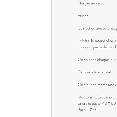
Plus jamais ça....
Et non...
Ce n'est qu'une surprise 
La bête, la satané bête, 
pourquoi pas, à déclencher
On en parle chaque jour 
Dans un silence total.
On a quand même une vie 
Moutons, tête de mort.
Encre et pastel 40 X 60
Paris 2020