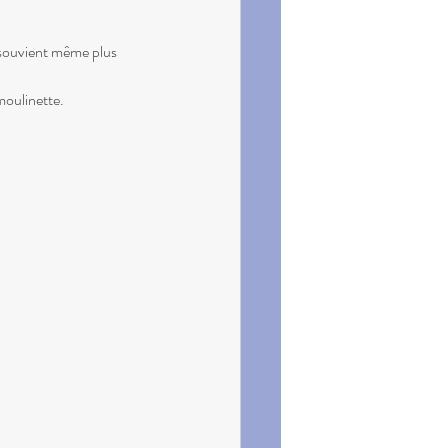
e souvient même plus 
moulinette.