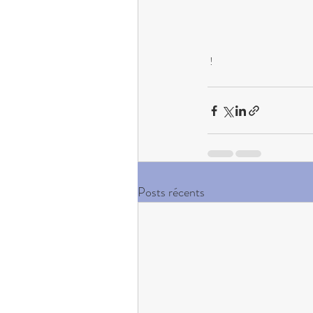
 !
Posts récents