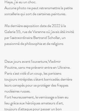
Haye, j'ai eu un choc.
Aucune photo ne peut retransmettre la petite 
sorcellerie qui sort de certaines peintures.
Ma dernière exposition date de 2022 à la 
Galerie 55, rue de Varenne où j'avais été invité 
par l'extraordinaire Bertrand Scholler, un 
passionné de philosophie et de religions
Deux jours avant l'ouverture,Vladimir 
Poutine, sans me prévenir entre en Ukraine.
Paris s'est vidé d'un coup, les parisiens 
toujours intrépides s'étant barricadés derrière 
leurs canapés pour se protéger des frappes 
nucléaires russes.
Fort heureusement, le vernissage a bien eu 
lieu grâce aux héroïques amateurs d'art, 
toujours d'attaque pour passer un bon 