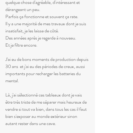
quelque chose d'agréable, d'intéressant et  
dérangeant un peu.
Parfois ça fonctionne et souvent ça rate.
Il y a une majorité de mes travaux dont je suis 
insatisfait, je les laisse de côté.
Des années après je regarde à nouveau.
Et je filtre encore.
J'ai eu de bons moments de production depuis 
30 ans  et j'ai eu des périodes de creux, aussi 
importants pour recharger les batteries du 
mental.
Là, j'ai sélectionné ces tableaux dont je vais 
être très triste de me séparer mais heureux de 
vendre si tout va bien, dans tous les cas il faut 
bien s'exposer au monde extérieur sinon 
autant rester dans une cave.