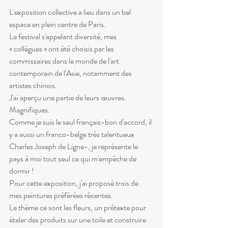
L'exposition collective a lieu dans un bel 
espace en plein centre de Paris.
Le festival s'appelant diversité, mes 
« collègues » ont été choisis par les 
commissaires dans le monde de l'art 
contemporain de l'Asie, notamment des 
artistes chinois.
J'ai aperçu une partie de leurs œuvres.
Magnifiques.
Comme je suis le seul français-bon d'accord, il 
y a aussi un franco-belge très talentueux 
Charles Joseph de Ligne-, je représente le 
pays à moi tout seul ce qui m'empêche de 
dormir !
Pour cette exposition, j'ai proposé trois de 
mes peintures préférées récentes.
Le thème ce sont les fleurs, un prétexte pour 
étaler des produits sur une toile et construire 