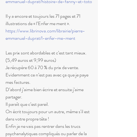
emmanuel-duprat/histoire-de-fanny-et-toto
Il y a encore et toujours les 71 pages et 71 
illustrations de « l’Enfer me ment ».
https://www.librinova.com/librairie/pierre-
emmanuel-duprat/l-enfer-me-ment
Les prix sont abordables et c’est tant mieux. 
(5,49 euros et 9,99 euros)
Je récupère 60 à 70 % du prix de vente.
Evidemment ce n’est pas avec ça que je paye 
mes factures.
D’abord j’aime bien écrire et ensuite j’aime 
partager.
Il paraît que c’est pareil.
On écrit toujours pour un autre, même s’il est 
dans votre propre tête !
Enfin je ne vais pas rentrer dans les trucs 
psychanalytiques compliqués ou parler de la 